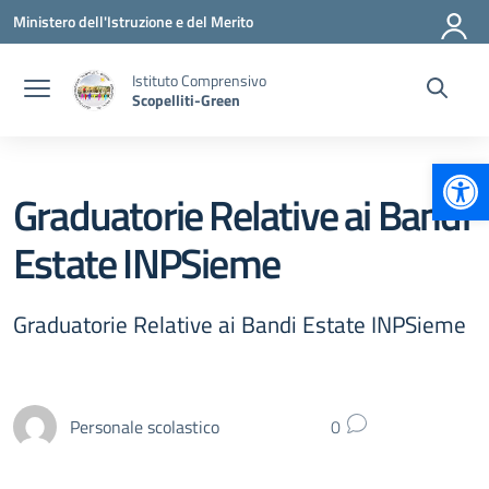
Vai ai contenuti
Vai al menu di navigazione
Vai al footer
Ministero dell'Istruzione e del Merito
Istituto Comprensivo
Scopelliti-Green
Apr
Graduatorie Relative ai Bandi
Estate INPSieme
Graduatorie Relative ai Bandi Estate INPSieme
Personale scolastico
0