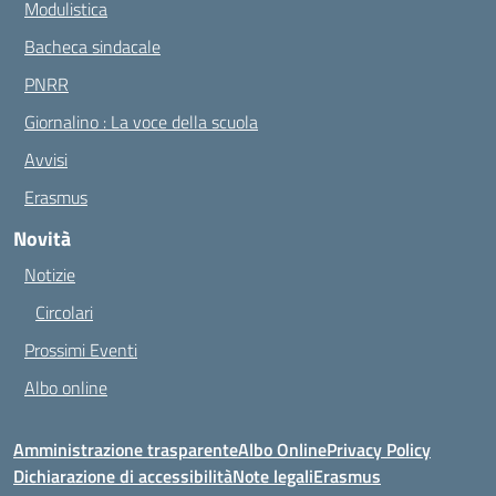
Modulistica
Bacheca sindacale
PNRR
Giornalino : La voce della scuola
Avvisi
Erasmus
Novità
Notizie
Circolari
Prossimi Eventi
Albo online
Amministrazione trasparente
Albo Online
Privacy Policy
Dichiarazione di accessibilità
Note legali
Erasmus