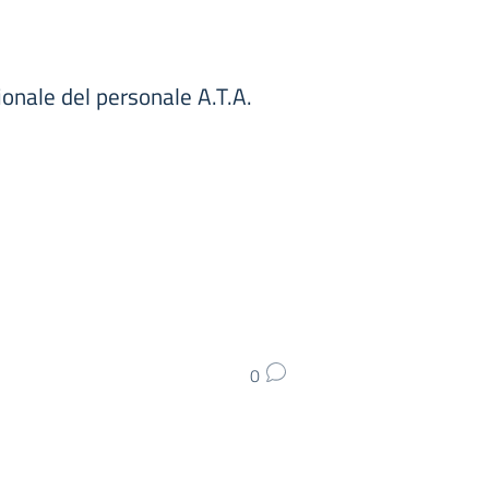
ionale del personale A.T.A.
0