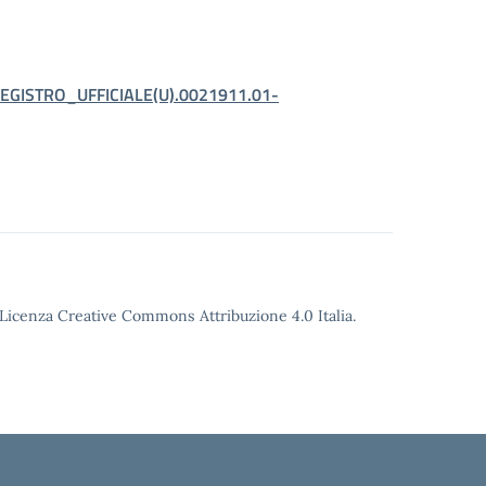
GISTRO_UFFICIALE(U).0021911.01-
o Licenza Creative Commons Attribuzione 4.0 Italia.