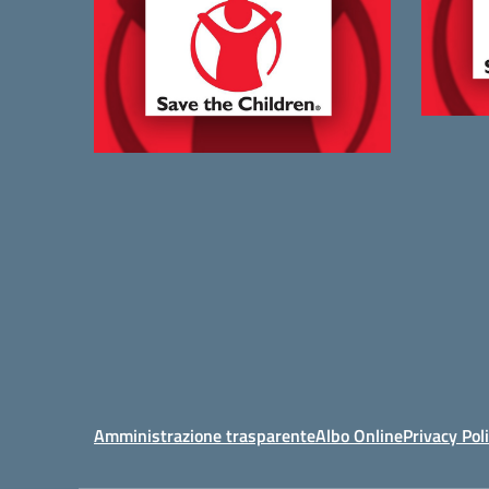
Amministrazione trasparente
Albo Online
Privacy Pol