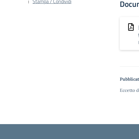
Stampa / Condividi
Docu
Pubblicat
Eccetto d