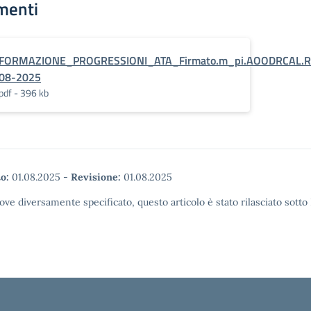
menti
FORMAZIONE_PROGRESSIONI_ATA_Firmato.m_pi.AOODRCAL.RE
08-2025
pdf - 396 kb
o:
01.08.2025
-
Revisione:
01.08.2025
ove diversamente specificato, questo articolo è stato rilasciato sott