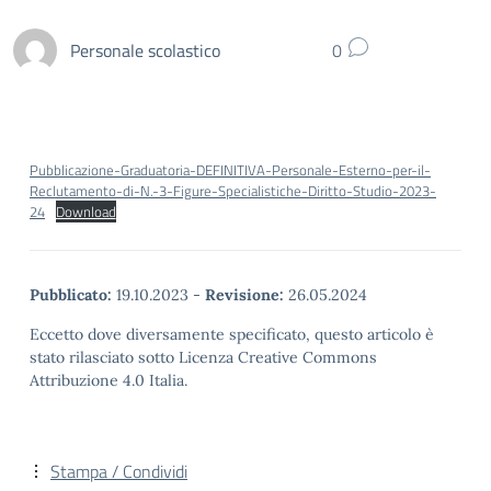
Personale scolastico
0
Pubblicazione-Graduatoria-DEFINITIVA-Personale-Esterno-per-il-
Reclutamento-di-N.-3-Figure-Specialistiche-Diritto-Studio-2023-
24
Download
Pubblicato:
19.10.2023
-
Revisione:
26.05.2024
Eccetto dove diversamente specificato, questo articolo è
stato rilasciato sotto Licenza Creative Commons
Attribuzione 4.0 Italia.
Stampa / Condividi