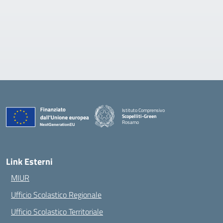
Istituto Comprensivo
Scopelliti-Green
Rosarno
— Visita la pagina iniziale della scuola
Link Esterni
MIUR
Ufficio Scolastico Regionale
Ufficio Scolastico Territoriale