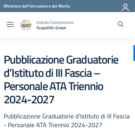
Vai ai contenuti
Vai al menu di navigazione
Vai al footer
Ministero dell'Istruzione e del Merito
Istituto Comprensivo
Scopelliti-Green
Pubblicazione Graduatorie
d’Istituto di III Fascia –
Personale ATA Triennio
2024-2027
Pubblicazione Graduatorie d’Istituto di III Fascia
- Personale ATA Triennio 2024-2027