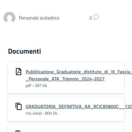
Personale scolastico
0
Documenti
Pubblicazione_Graduatorie_dIstituto_di_III_Fascia
_Personale_ATA_Triennio_2024-2027
pdf - 281 kb
GRADUATORIA_DEFINITIVA_AA_RCIC85800C__12
ms-excel - 805 kb