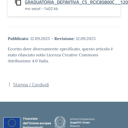
GRADUATORIA_DEFINITIVA_CS_RCIC85800C__12
ms-excel - 1402 kb
Pubblicato:
12.09.2025
-
Revisione:
12.09.2025
Eccetto dove diversamente specificato, questo articolo è
stato rilasciato sotto Licenza Creative Commons
Attribuzione 4.0 Italia.
Stampa / Condividi
Istituto Comprensivo
Scopelliti-Green
Rosarno