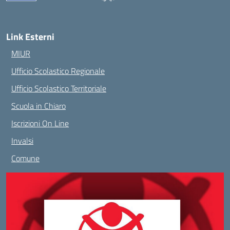
— Visita la pagina iniziale della scuola
Link Esterni
MIUR
Ufficio Scolastico Regionale
Ufficio Scolastico Territoriale
Scuola in Chiaro
Iscrizioni On Line
Invalsi
Comune