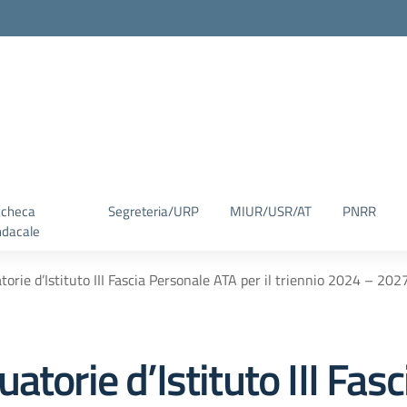
checa
Segreteria/URP
MIUR/USR/AT
PNRR
ndacale
orie d’Istituto III Fascia Personale ATA per il triennio 2024 – 2027
atorie d’Istituto III Fas