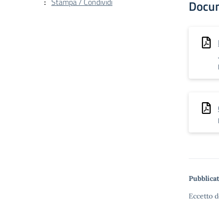
Stampa / Condividi
Docu
Pubblicat
Eccetto d