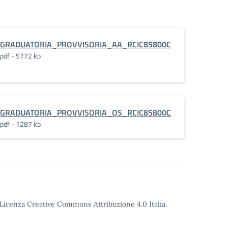
A_per_il_triennio_2024_–
GRADUATORIA_PROVVISORIA_AA_RCIC85800C
pdf - 5772 kb
GRADUATORIA_PROVVISORIA_OS_RCIC85800C
pdf - 1287 kb
o Licenza Creative Commons Attribuzione 4.0 Italia.