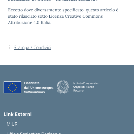
Eccetto dove diversamente specificato, questo articolo è
stato rilasciato sotto Licenza Creative Commons
Attribuzione 4.0 Italia.
Stampa / Condividi
Istituto Comprensivo
Scopelliti-Green
Rosarno
— Visita la pagina iniziale della scuola
Link Esterni
MIUR