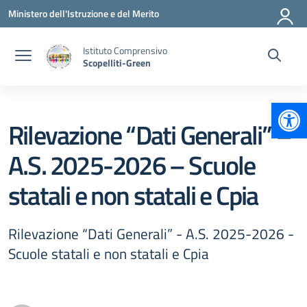
Vai ai contenuti
Vai al menu di navigazione
Vai al footer
Ministero dell'Istruzione e del Merito
Istituto Comprensivo
Scopelliti-Green
Apr
Rilevazione “Dati Generali” –
A.S. 2025-2026 – Scuole
statali e non statali e Cpia
Rilevazione “Dati Generali” - A.S. 2025-2026 -
Scuole statali e non statali e Cpia