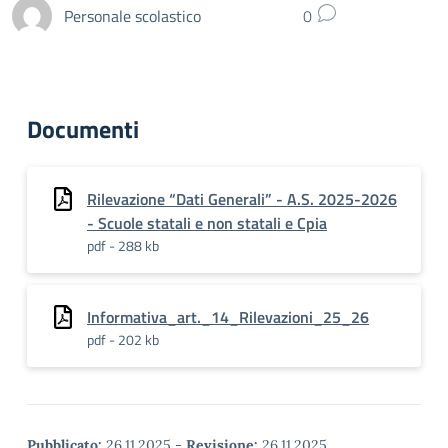
Personale scolastico
0
Documenti
Rilevazione “Dati Generali” - A.S. 2025-2026
- Scuole statali e non statali e Cpia
pdf - 288 kb
Informativa_art._14_Rilevazioni_25_26
pdf - 202 kb
Pubblicato:
26.11.2025
-
Revisione:
26.11.2025