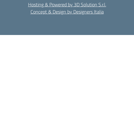
Hosting & Powered by 3D Solution S.r.l.
Concept & Design by Designers Italia