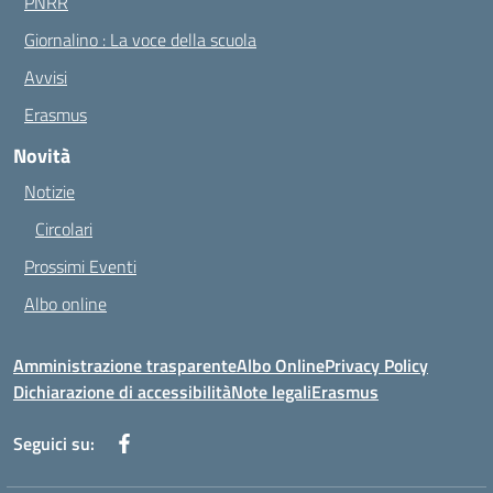
PNRR
Giornalino : La voce della scuola
Avvisi
Erasmus
Novità
Notizie
Circolari
Prossimi Eventi
Albo online
Amministrazione trasparente
Albo Online
Privacy Policy
Dichiarazione di accessibilità
Note legali
Erasmus
Seguici su: