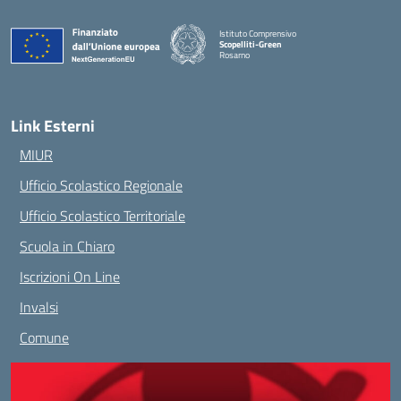
Istituto Comprensivo
Scopelliti-Green
Rosarno
— Visita la pagina iniziale della scuola
Link Esterni
MIUR
Ufficio Scolastico Regionale
Ufficio Scolastico Territoriale
Scuola in Chiaro
Iscrizioni On Line
Invalsi
Comune