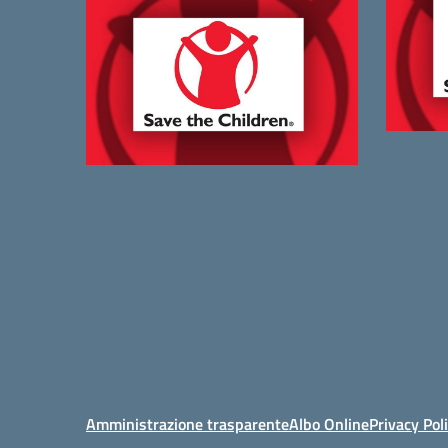
Amministrazione trasparente
Albo Online
Privacy Pol