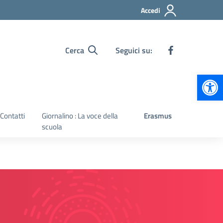
Accedi
Cerca
Seguici su:
Apr
Contatti
Giornalino : La voce della
Erasmus
scuola