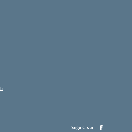
la
Seguici su: