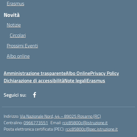
Erasmus
Novità
Notizie
Circolari
Prossimi Eventi
Albo online
Amministrazione trasparente
Albo Online
Privacy Policy
Dichiarazione di accessibilità
Note legali
Erasmus
Seguici su:
Indirizzo:
Via Nazionale Nord, 44 – 89025 Rosarno (RC)
Centralino:
0966773551
Email:
rcic85800c@istruzione.it
Posta elettronica certificata (PEC):
rcic85800c@pec.istruzione.it