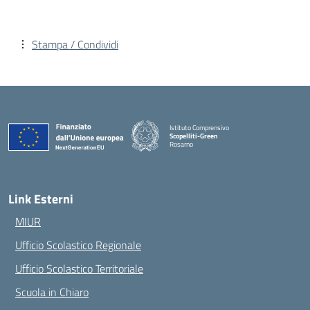
Stampa / Condividi
Istituto Comprensivo
Scopelliti-Green
Rosarno
— Visita la pagina iniziale della scuola
Link Esterni
MIUR
Ufficio Scolastico Regionale
Ufficio Scolastico Territoriale
Scuola in Chiaro