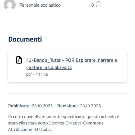
Personale scolastico
0
Documenti
13-Bando_Tutor - POR Esplorare, narrare e
gustare la Calabresità
pdf - 411 kb
Pubblicato:
23.10.2025
-
Revisione:
23.10.2025
Eccetto dove diversamente specificato, questo articolo è
stato rilasciato sotto Licenza Creative Commons
Attribuzione 4.0 Italia.