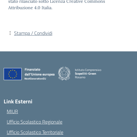
stato rilasciato sotto Licenza Creative Commons
Attribuzione 4.0 Italia.
Stampa / Condividi
Istituto Comprensivo
Scopelliti-Green
Rosarno
— Visita la pagina iniziale della scuola
Link Esterni
MIUR
Ufficio Scolastico Regionale
Ufficio Scolastico Territoriale