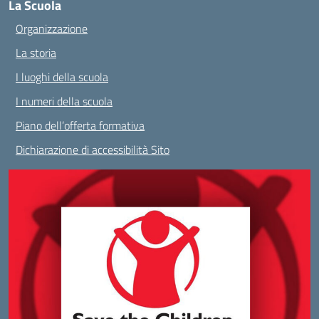
La Scuola
Organizzazione
La storia
I luoghi della scuola
I numeri della scuola
Piano dell’offerta formativa
Dichiarazione di accessibilità Sito