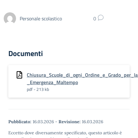
Personale scolastico
0
Documenti
Chiusura_Scuole_di_ogni_Ordine_e_Grado_per_l
_Emergenza_Maltempo
pdf - 213 kb
Pubblicato:
16.03.2026
-
Revisione:
16.03.2026
Eccetto dove diversamente specificato, questo articolo è