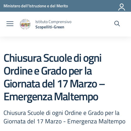
Vai ai contenuti
Vai al menu di navigazione
Vai al footer
Ministero dell'Istruzione e del Merito
Istituto Comprensivo
Scopelliti-Green
Chiusura Scuole di ogni
Ordine e Grado per la
Giornata del 17 Marzo –
Emergenza Maltempo
Chiusura Scuole di ogni Ordine e Grado per la
Giornata del 17 Marzo - Emergenza Maltempo