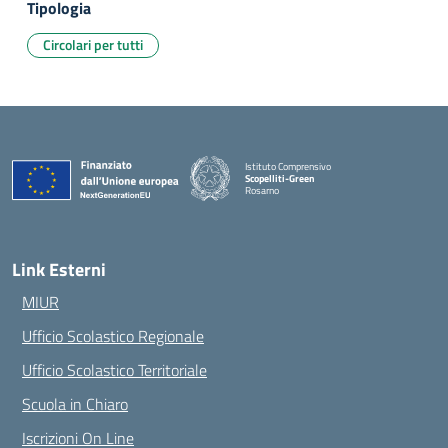
Tipologia
Circolari per tutti
Istituto Comprensivo
Scopelliti-Green
Rosarno
— Visita la pagina iniziale della scuola
Link Esterni
MIUR
Ufficio Scolastico Regionale
Ufficio Scolastico Territoriale
Scuola in Chiaro
Iscrizioni On Line