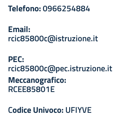
Telefono:
0966254884
Email:
rcic85800c@istruzione.it
PEC:
rcic85800c@pec.istruzione.it
Meccanografico:
RCEE85801E
C
odice Univoco:
UFIYVE