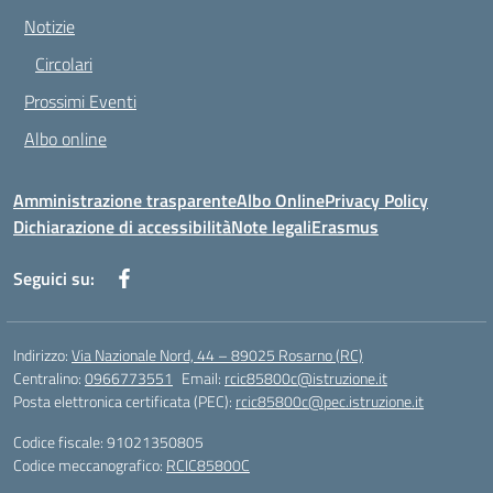
Notizie
Circolari
Prossimi Eventi
Albo online
Amministrazione trasparente
Albo Online
Privacy Policy
Dichiarazione di accessibilità
Note legali
Erasmus
Seguici su:
Indirizzo:
Via Nazionale Nord, 44 – 89025 Rosarno (RC)
Centralino:
0966773551
Email:
rcic85800c@istruzione.it
Posta elettronica certificata (PEC):
rcic85800c@pec.istruzione.it
Codice fiscale: 91021350805
Codice meccanografico:
RCIC85800C