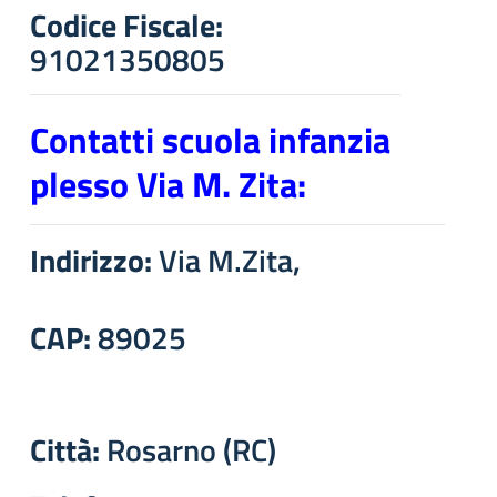
Codice Fiscale:
91021350805
Contatti scuola infanzia
plesso Via M. Zita:
Indirizzo:
Via M.Zita,
CAP:
89025
Città:
Rosarno (RC)