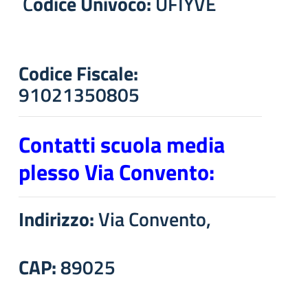
C
odice Univoco:
UFIYVE
Codice Fiscale:
91021350805
Contatti scuola media
plesso Via Convento:
Indirizzo:
Via Convento,
CAP:
89025