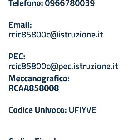
Telefono:
0966780039
Email:
rcic85800c@istruzione.it
PEC:
rcic85800c@pec.istruzione.it
Meccanografico:
RCAA858008
C
odice Univoco:
UFIYVE