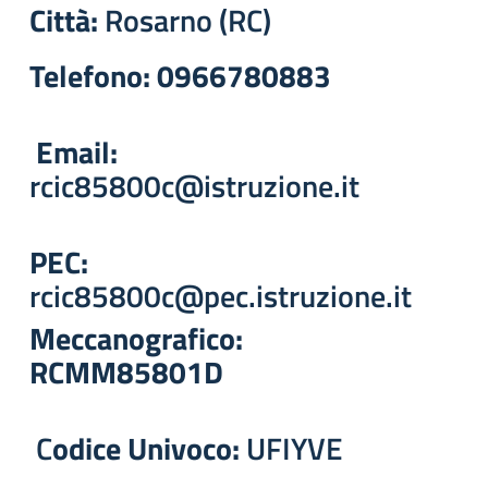
Città:
Rosarno (RC)
Telefono: 0966780883
Email:
rcic85800c@istruzione.it
PEC:
rcic85800c@pec.istruzione.it
Meccanografico:
RCMM85801D
C
odice Univoco:
UFIYVE