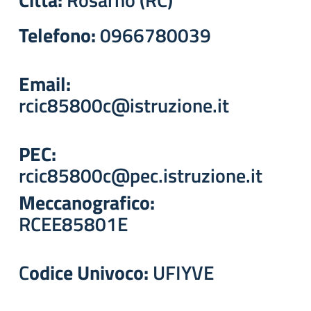
Telefono:
0966780039
Email:
rcic85800c@istruzione.it
PEC:
rcic85800c@pec.istruzione.it
Meccanografico:
RCEE85801E
C
odice Univoco:
UFIYVE