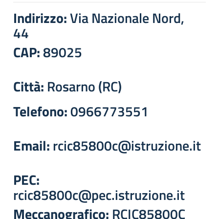
Indirizzo:
Via Nazionale Nord,
44
CAP:
89025
Città:
Rosarno (RC)
Telefono:
0966773551
Email:
rcic85800c@istruzione.it
PEC:
rcic85800c@pec.istruzione.it
Meccanografico:
RCIC85800C