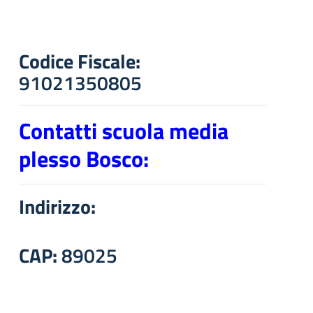
Codice Fiscale:
91021350805
Contatti scuola media
plesso Bosco:
Indirizzo:
CAP:
89025