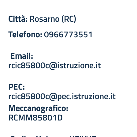
Città:
Rosarno (RC)
Telefono:
0966773551
Email:
rcic85800c@istruzione.it
PEC:
rcic85800c@pec.istruzione.it
Meccanografico:
RCMM85801D