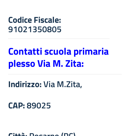
Codice Fiscale:
91021350805
Contatti scuola primaria
plesso Via M. Zita:
Indirizzo:
Via M.Zita,
CAP:
89025
Città:
Rosarno (RC)