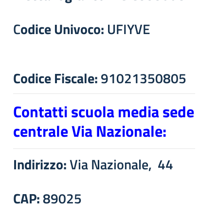
C
odice Univoco:
UFIYVE
Codice Fiscale:
91021350805
Contatti scuola media sede
centrale Via Nazionale:
Indirizzo:
Via Nazionale, 44
CAP:
89025