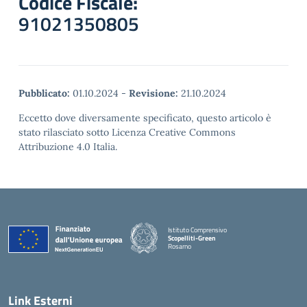
Codice Fiscale:
91021350805
Pubblicato:
01.10.2024
-
Revisione:
21.10.2024
Eccetto dove diversamente specificato, questo articolo è
stato rilasciato sotto Licenza Creative Commons
Attribuzione 4.0 Italia.
Istituto Comprensivo
Scopelliti-Green
Rosarno
— Visita la pagina iniziale della scuola
Link Esterni