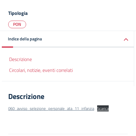
Tipologia
PON
Indice della pagina
Descrizione
Circolari, notizie, eventi correlati
Descrizione
060_avviso_selezione_personale_ata_11_infanzia
Scarica