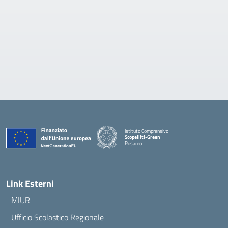
Istituto Comprensivo
Scopelliti-Green
Rosarno
— Visita la pagina iniziale della scuola
Link Esterni
MIUR
Ufficio Scolastico Regionale