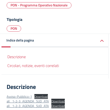
PON - Programma Operativo Nazionale
Tipologia
PON
Indice della pagina
Descrizione
Circolari, notizie, eventi correlati
Descrizione
Avviso-Pubblico-1
Download
all._1-2-3_AGENDA_SUD_ATA
Download
all._1-2-3_AGENDA_SUD_ATA
Download