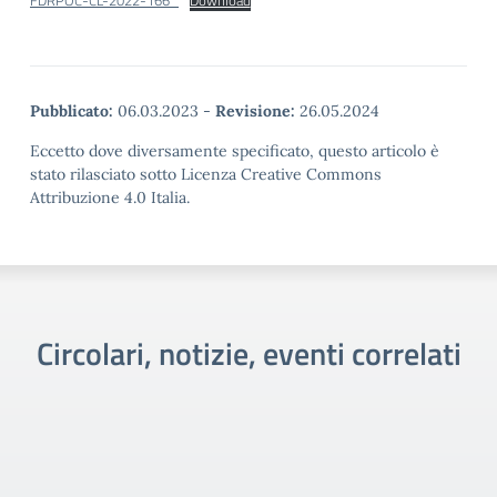
FDRPOC-CL-2022-166_
Download
Pubblicato:
06.03.2023
-
Revisione:
26.05.2024
Eccetto dove diversamente specificato, questo articolo è
stato rilasciato sotto Licenza Creative Commons
Attribuzione 4.0 Italia.
Circolari, notizie, eventi correlati