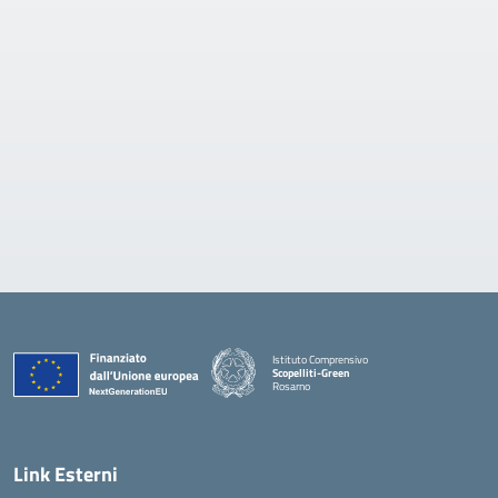
Istituto Comprensivo
Scopelliti-Green
Rosarno
— Visita la pagina iniziale della scuola
Link Esterni