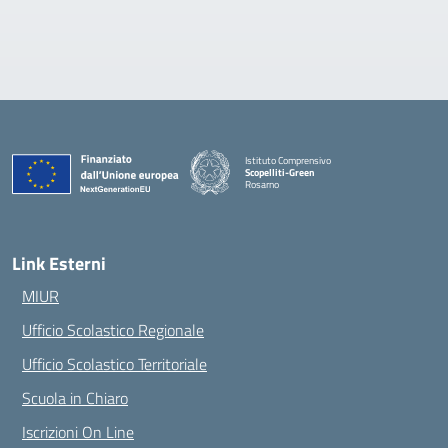
Istituto Comprensivo
Scopelliti-Green
Rosarno
— Visita la pagina iniziale della scuola
Link Esterni
MIUR
Ufficio Scolastico Regionale
Ufficio Scolastico Territoriale
Scuola in Chiaro
Iscrizioni On Line