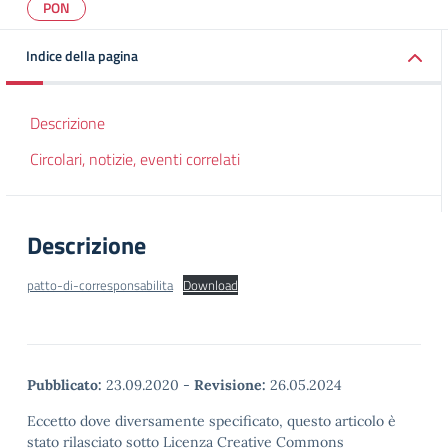
PON
Indice della pagina
Descrizione
Circolari, notizie, eventi correlati
Descrizione
patto-di-corresponsabilita
Download
Pubblicato:
23.09.2020
-
Revisione:
26.05.2024
Eccetto dove diversamente specificato, questo articolo è
stato rilasciato sotto Licenza Creative Commons