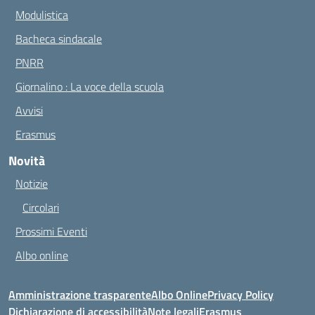
Modulistica
Bacheca sindacale
PNRR
Giornalino : La voce della scuola
Avvisi
Erasmus
Novità
Notizie
Circolari
Prossimi Eventi
Albo online
Amministrazione trasparente
Albo Online
Privacy Policy
Dichiarazione di accessibilità
Note legali
Erasmus