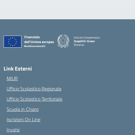
Istituto Comprensivo
Scopelliti-Green
Rosarno
— Visita la pagina iniziale della scuola
Link Esterni
MIUR
Ufficio Scolastico Regionale
Ufficio Scolastico Territoriale
Scuola in Chiaro
Iscrizioni On Line
Invalsi