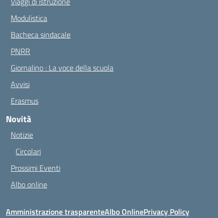
Viaggi di istruzione
Modulistica
Bacheca sindacale
PNRR
Giornalino : La voce della scuola
Avvisi
Erasmus
Novità
Notizie
Circolari
Prossimi Eventi
Albo online
Amministrazione trasparente
Albo Online
Privacy Policy