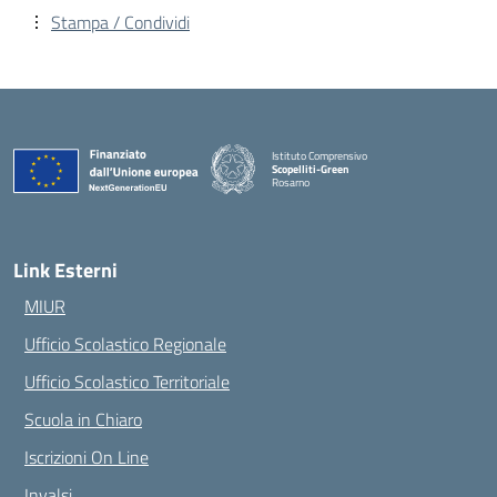
Stampa / Condividi
Istituto Comprensivo
Scopelliti-Green
Rosarno
— Visita la pagina iniziale della scuola
Link Esterni
MIUR
Ufficio Scolastico Regionale
Ufficio Scolastico Territoriale
Scuola in Chiaro
Iscrizioni On Line
Invalsi