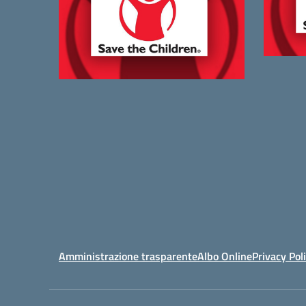
Amministrazione trasparente
Albo Online
Privacy Pol