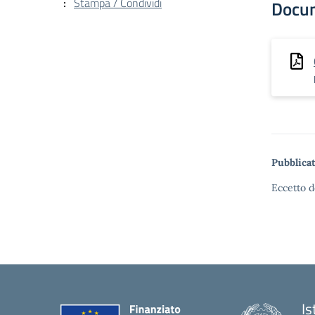
Stampa / Condividi
Docu
Pubblicat
Eccetto d
Is