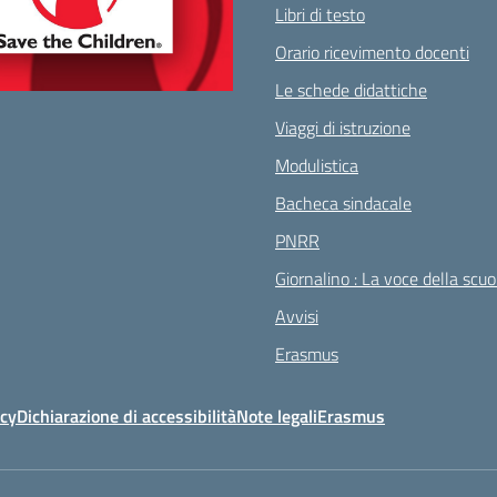
Libri di testo
Orario ricevimento docenti
Le schede didattiche
Viaggi di istruzione
Modulistica
Bacheca sindacale
PNRR
Giornalino : La voce della scuo
Avvisi
Erasmus
icy
Dichiarazione di accessibilità
Note legali
Erasmus