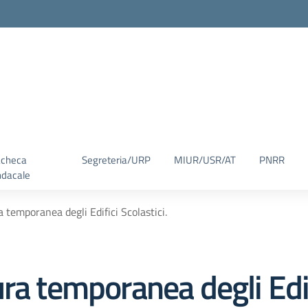
checa
Segreteria/URP
MIUR/USR/AT
PNRR
ndacale
 temporanea degli Edifici Scolastici.
ra temporanea degli Edifi