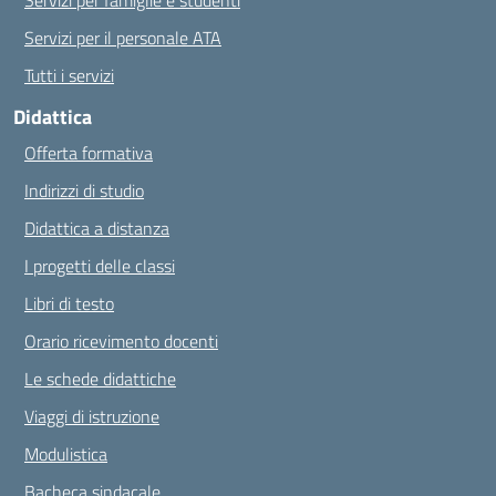
Servizi per famiglie e studenti
Servizi per il personale ATA
Tutti i servizi
Didattica
Offerta formativa
Indirizzi di studio
Didattica a distanza
I progetti delle classi
Libri di testo
Orario ricevimento docenti
Le schede didattiche
Viaggi di istruzione
Modulistica
Bacheca sindacale