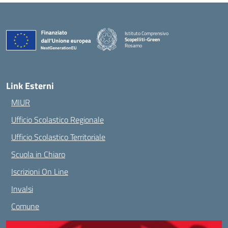
Istituto Comprensivo
Scopelliti-Green
Rosarno
— Visita la pagina iniziale della scuola
Link Esterni
MIUR
Ufficio Scolastico Regionale
Ufficio Scolastico Territoriale
Scuola in Chiaro
Iscrizioni On Line
Invalsi
Comune