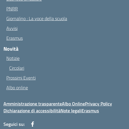
PNRR
Giornalino : La voce della scuola
Avvisi
Erasmus
Novità
Notizie
Circolari
Prossimi Eventi
Albo online
Amministrazione trasparente
Albo Online
Privacy Policy
Dichiarazione di accessibilità
Note legali
Erasmus
Seguici su: