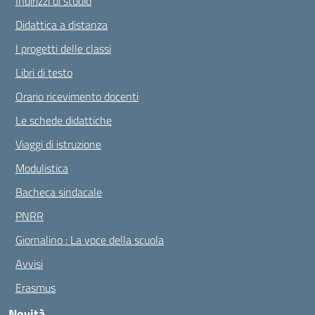
Indirizzi di studio
Didattica a distanza
I progetti delle classi
Libri di testo
Orario ricevimento docenti
Le schede didattiche
Viaggi di istruzione
Modulistica
Bacheca sindacale
PNRR
Giornalino : La voce della scuola
Avvisi
Erasmus
Novità