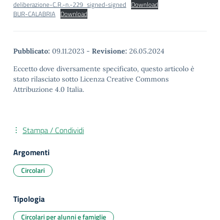
deliberazione-C.R.-n.-229_signed-signed
Download
BUR-CALABRIA
Download
Pubblicato:
09.11.2023
-
Revisione:
26.05.2024
Eccetto dove diversamente specificato, questo articolo è
stato rilasciato sotto Licenza Creative Commons
Attribuzione 4.0 Italia.
Stampa / Condividi
Argomenti
Circolari
Tipologia
Circolari per alunni e famiglie