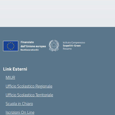
Istituto Comprensivo
Scopelliti-Green
Rosarno
— Visita la pagina iniziale della scuola
Link Esterni
MIUR
Ufficio Scolastico Regionale
Ufficio Scolastico Territoriale
Scuola in Chiaro
Iscrizioni On Line