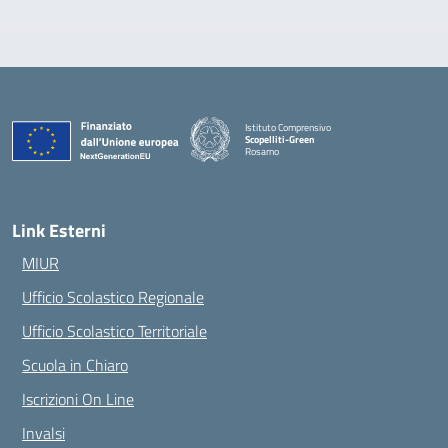
Istituto Comprensivo
Scopelliti-Green
Rosarno
— Visita la pagina iniziale della scuola
Link Esterni
MIUR
Ufficio Scolastico Regionale
Ufficio Scolastico Territoriale
Scuola in Chiaro
Iscrizioni On Line
Invalsi