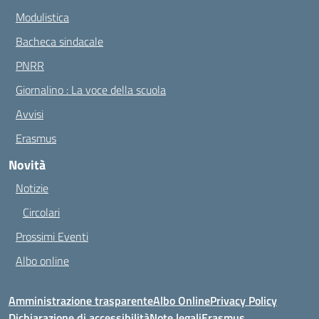
Modulistica
Bacheca sindacale
PNRR
Giornalino : La voce della scuola
Avvisi
Erasmus
Novità
Notizie
Circolari
Prossimi Eventi
Albo online
Amministrazione trasparente
Albo Online
Privacy Policy
Dichiarazione di accessibilità
Note legali
Erasmus