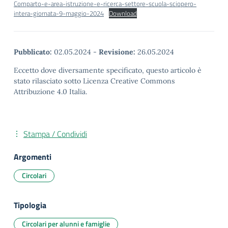
Comparto-e-area-istruzione-e-ricerca-settore-scuola-sciopero-
intera-giornata-9-maggio-2024
Download
Pubblicato:
02.05.2024
-
Revisione:
26.05.2024
Eccetto dove diversamente specificato, questo articolo è
stato rilasciato sotto Licenza Creative Commons
Attribuzione 4.0 Italia.
Stampa / Condividi
Argomenti
Circolari
Tipologia
Circolari per alunni e famiglie