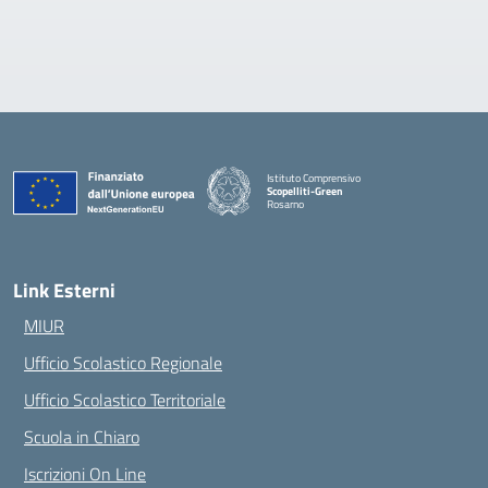
Istituto Comprensivo
Scopelliti-Green
Rosarno
— Visita la pagina iniziale della scuola
Link Esterni
MIUR
Ufficio Scolastico Regionale
Ufficio Scolastico Territoriale
Scuola in Chiaro
Iscrizioni On Line