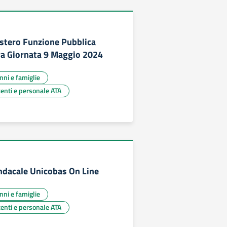
istero Funzione Pubblica
ra Giornata 9 Maggio 2024
unni e famiglie
centi e personale ATA
ndacale Unicobas On Line
unni e famiglie
centi e personale ATA