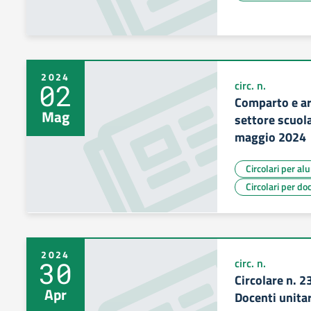
2024
02
circ. n.
Comparto e are
Mag
settore scuola
maggio 2024
Circolari per al
Circolari per do
2024
30
circ. n.
Circolare n. 
Apr
Docenti unita