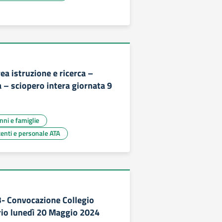
a istruzione e ricerca –
 – sciopero intera giornata 9
unni e famiglie
centi e personale ATA
23- Convocazione Collegio
rio lunedì 20 Maggio 2024