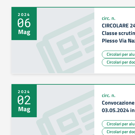
2024
06
circ. n.
CIRCOLARE 24 
Mag
Classe scrutin
Plesso Via Na
Circolari per al
Circolari per do
2024
02
circ. n.
Convocazione 
Mag
03.05.2024 in
Circolari per al
Circolari per do