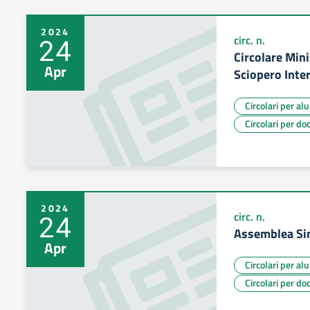
2024
24
circ. n.
Circolare Min
Apr
Sciopero Inte
Circolari per al
Circolari per do
2024
24
circ. n.
Assemblea Si
Apr
Circolari per al
Circolari per do