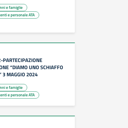
unni e famiglie
centi e personale ATA
 22-PARTECIPAZIONE
ONE “DIAMO UNO SCHIAFFO
” 3 MAGGIO 2024
unni e famiglie
centi e personale ATA