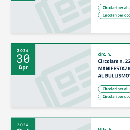
Circolari per al
Circolari per do
2024
30
circ. n.
Circolare n.
Apr
MANIFESTAZI
AL BULLISMO
Circolari per al
Circolari per do
2024
circ. n.