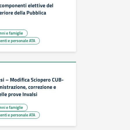
 componenti elettive del
eriore della Pubblica
unni e famiglie
centi e personale ATA
lsi – Modifica Sciopero CUB-
istrazione, correzione e
lle prove Invalsi
unni e famiglie
centi e personale ATA