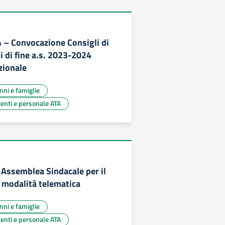
– Convocazione Consigli di
i di fine a.s. 2023-2024
zionale
unni e famiglie
centi e personale ATA
Assemblea Sindacale per il
 modalità telematica
unni e famiglie
centi e personale ATA