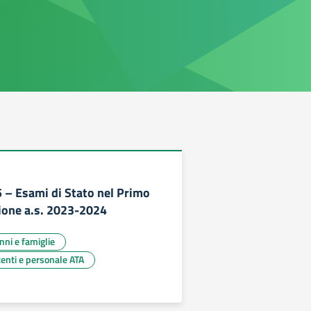
– Esami di Stato nel Primo
zione a.s. 2023-2024
unni e famiglie
centi e personale ATA