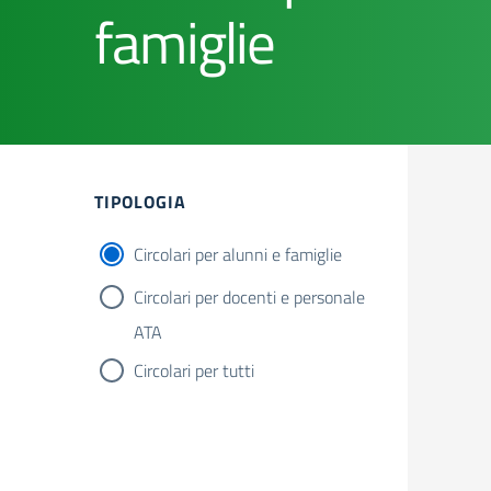
famiglie
Filtri
TIPOLOGIA
Circolari per alunni e famiglie
Circolari per docenti e personale
ATA
Circolari per tutti