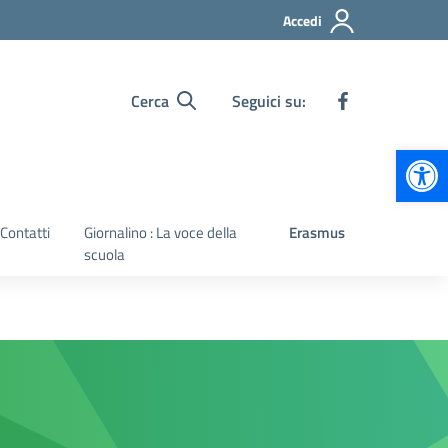
Accedi
Cerca
Seguici su:
Apr
Contatti
Giornalino : La voce della
Erasmus
scuola