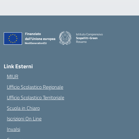
Istituto Comprensivo
Scopelliti-Green
Rosarno
— Visita la pagina iniziale della scuola
Link Esterni
MIUR
Ufficio Scolastico Regionale
Ufficio Scolastico Territoriale
Scuola in Chiaro
Iscrizioni On Line
Invalsi