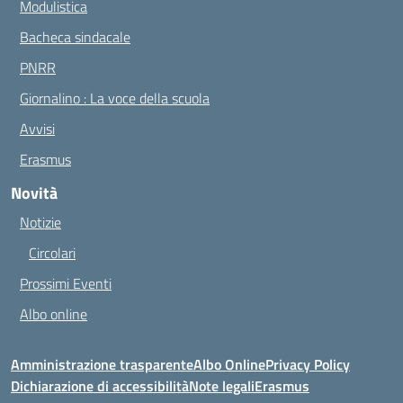
Modulistica
Bacheca sindacale
PNRR
Giornalino : La voce della scuola
Avvisi
Erasmus
Novità
Notizie
Circolari
Prossimi Eventi
Albo online
Amministrazione trasparente
Albo Online
Privacy Policy
Dichiarazione di accessibilità
Note legali
Erasmus