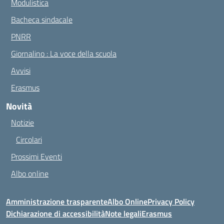
Modulistica
Bacheca sindacale
PNRR
Giornalino : La voce della scuola
Avvisi
Erasmus
Novità
Notizie
Circolari
Prossimi Eventi
Albo online
Amministrazione trasparente
Albo Online
Privacy Policy
Dichiarazione di accessibilità
Note legali
Erasmus