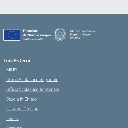
Istituto Comprensivo
Scopelliti-Green
Rosarno
— Visita la pagina iniziale della scuola
Link Esterni
MIUR
Ufficio Scolastico Regionale
Ufficio Scolastico Territoriale
Scuola in Chiaro
Iscrizioni On Line
Invalsi