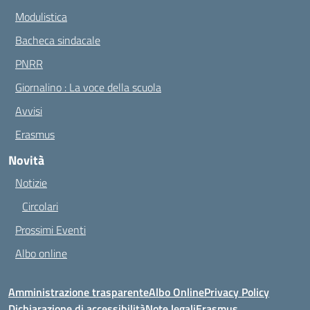
Modulistica
Bacheca sindacale
PNRR
Giornalino : La voce della scuola
Avvisi
Erasmus
Novità
Notizie
Circolari
Prossimi Eventi
Albo online
Amministrazione trasparente
Albo Online
Privacy Policy
Dichiarazione di accessibilità
Note legali
Erasmus