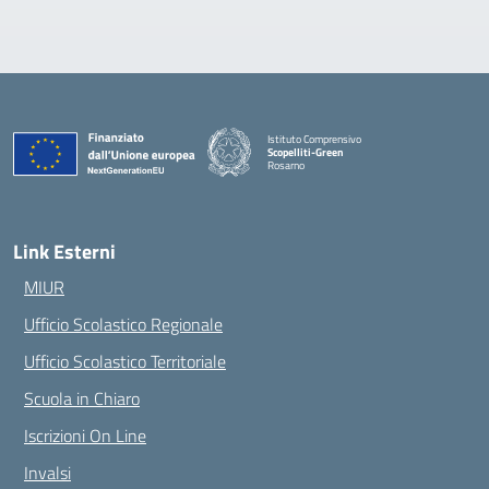
Istituto Comprensivo
Scopelliti-Green
Rosarno
— Visita la pagina iniziale della scuola
Link Esterni
MIUR
Ufficio Scolastico Regionale
Ufficio Scolastico Territoriale
Scuola in Chiaro
Iscrizioni On Line
Invalsi