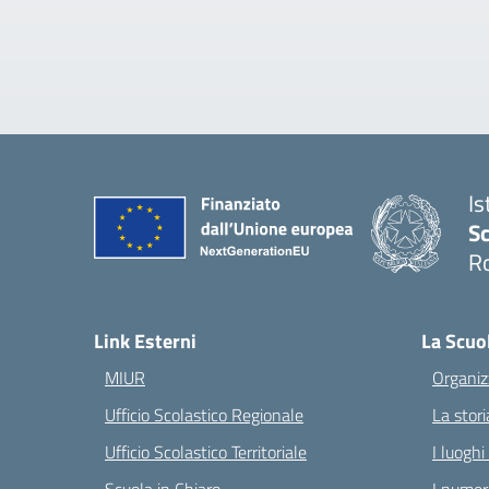
Is
Sc
R
— 
Link Esterni
La Scuo
MIUR
Organiz
Ufficio Scolastico Regionale
La stori
Ufficio Scolastico Territoriale
I luoghi