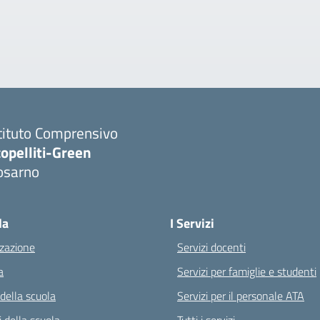
tituto Comprensivo
opelliti-Green
osarno
Visita la pagina iniziale della scuola
la
I Servizi
zazione
Servizi docenti
a
Servizi per famiglie e studenti
 della scuola
Servizi per il personale ATA