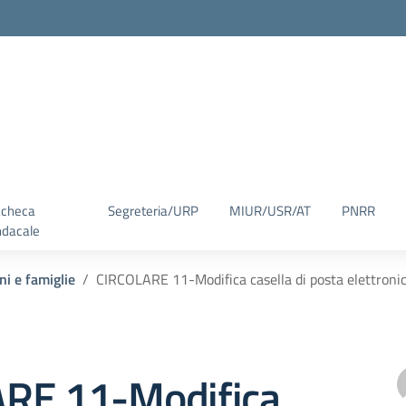
checa
Segreteria/URP
MIUR/USR/AT
PNRR
ndacale
ni e famiglie
CIRCOLARE 11-Modifica casella di posta elettronica
RE 11-Modifica