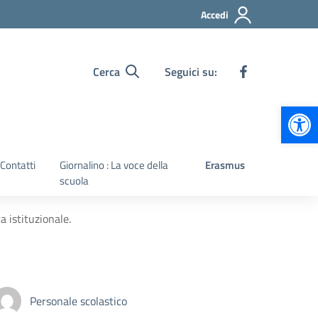
Accedi
Cerca
Seguici su:
Apr
Contatti
Giornalino : La voce della
Erasmus
scuola
 istituzionale.
Personale scolastico