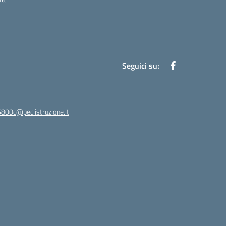
Seguici su:
5800c@pec.istruzione.it