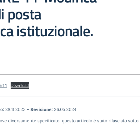
di posta
ca istituzionale.
E11
Download
o:
28.11.2023
-
Revisione:
26.05.2024
ove diversamente specificato, questo articolo è stato rilasciato sott