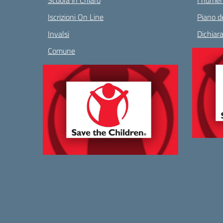
Scuola in Chiaro
I numeri
Iscrizioni On Line
Piano de
Invalsi
Dichiara
Comune