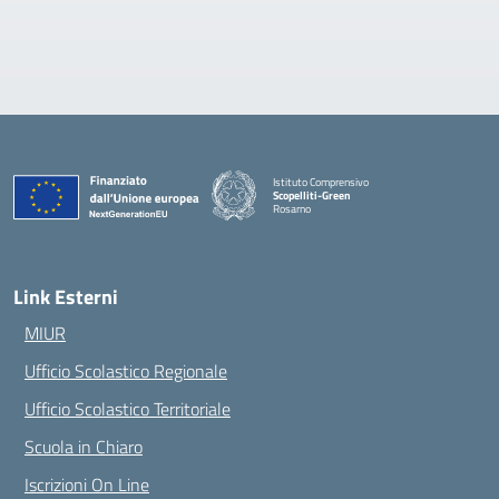
Istituto Comprensivo
Scopelliti-Green
Rosarno
— Visita la pagina iniziale della scuola
Link Esterni
MIUR
Ufficio Scolastico Regionale
Ufficio Scolastico Territoriale
Scuola in Chiaro
Iscrizioni On Line