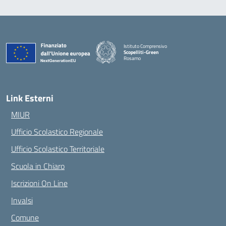
Istituto Comprensivo
Scopelliti-Green
Rosarno
— Visita la pagina iniziale della scuola
Link Esterni
MIUR
Ufficio Scolastico Regionale
Ufficio Scolastico Territoriale
Scuola in Chiaro
Iscrizioni On Line
Invalsi
Comune