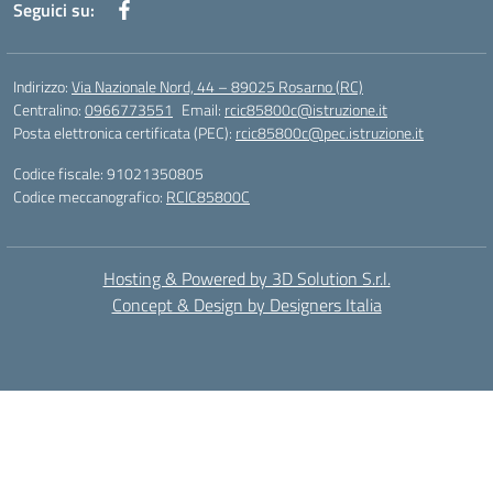
Seguici su:
Indirizzo:
Via Nazionale Nord, 44 – 89025 Rosarno (RC)
Centralino:
0966773551
Email:
rcic85800c@istruzione.it
Posta elettronica certificata (PEC):
rcic85800c@pec.istruzione.it
Codice fiscale: 91021350805
Codice meccanografico:
RCIC85800C
Hosting & Powered by 3D Solution S.r.l.
Concept & Design by Designers Italia