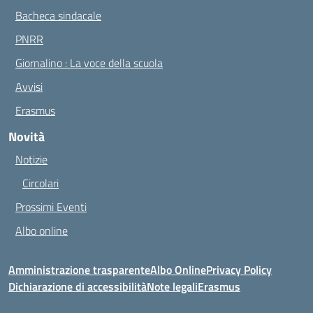
Bacheca sindacale
PNRR
Giornalino : La voce della scuola
Avvisi
Erasmus
Novità
Notizie
Circolari
Prossimi Eventi
Albo online
Amministrazione trasparente
Albo Online
Privacy Policy
Dichiarazione di accessibilità
Note legali
Erasmus